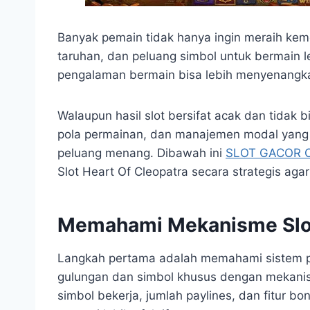
Banyak pemain tidak hanya ingin meraih keme
taruhan, dan peluang simbol untuk bermain l
pengalaman bermain bisa lebih menyenangkan
Walaupun hasil slot bersifat acak dan tidak b
pola permainan, dan manajemen modal yang
peluang menang. Dibawah ini
SLOT GACOR 
Slot Heart Of Cleopatra secara strategis agar
Memahami Mekanisme Slot
Langkah pertama adalah memahami sistem pe
gulungan dan simbol khusus dengan mekani
simbol bekerja, jumlah paylines, dan fitur 