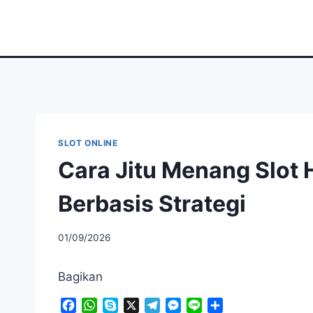
Skip
to
content
SLOT ONLINE
Cara Jitu Menang Slot 
Berbasis Strategi
01/09/2026
Bagikan
F
W
S
X
T
M
L
S