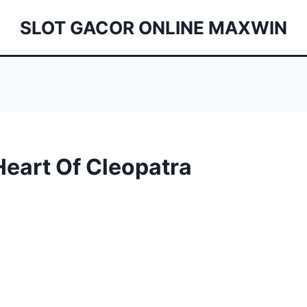
SLOT GACOR ONLINE MAXWIN
Heart Of Cleopatra