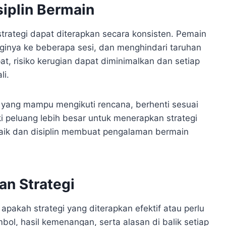
iplin Bermain
strategi dapat diterapkan secara konsisten. Pemain
nya ke beberapa sesi, dan menghindari taruhan
t, risiko kerugian dapat diminimalkan dan setiap
li.
n yang mampu mengikuti rencana, berhenti sesuai
ki peluang lebih besar untuk menerapkan strategi
aik dan disiplin membuat pengalaman bermain
n Strategi
pakah strategi yang diterapkan efektif atau perlu
ol, hasil kemenangan, serta alasan di balik setiap