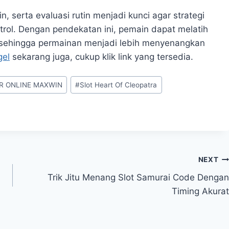
n, serta evaluasi rutin menjadi kunci agar strategi
trol. Dengan pendekatan ini, pemain dapat melatih
, sehingga permainan menjadi lebih menyenangkan
gel
sekarang juga, cukup klik link yang tersedia.
R ONLINE MAXWIN
#
Slot Heart Of Cleopatra
NEXT
Trik Jitu Menang Slot Samurai Code Dengan
Timing Akurat