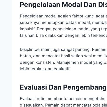
Pengelolaan Modal Dan Dis
Pengelolaan modal adalah faktor kunci agar 
sebaiknya menetapkan batas modal, membagi
impulsif. Dengan pengelolaan modal yang tepa
taruhan bisa dilakukan dengan lebih terkenda
Disiplin bermain juga sangat penting. Pemai
batas, dan mencatat hasil setiap sesi memili
dengan konsisten. Manajemen modal yang b
lebih terukur dan edukatif.
Evaluasi Dan Pengembanga
Evaluasi rutin membantu pemain mengetahui a
disesuaikan. Pemain dapat mencatat pola simb