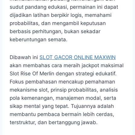
sudut pandang edukasi, permainan ini dapat
dijadikan latihan berpikir logis, memahami
probabilitas, dan mengambil keputusan
berbasis perhitungan, bukan sekadar
keberuntungan semata.
Dibawah ini
SLOT GACOR ONLINE MAXWIN
akan membahas cara meraih jackpot maksimal
Slot Rise Of Merlin dengan strategi edukatif.
Fokus pembahasan mencakup pemahaman
mekanisme slot, prinsip probabilitas, analisis
pola kemenangan, manajemen modal, serta
sikap mental yang tepat. Tujuannya adalah
membantu pembaca bermain lebih cerdas,
terstruktur, dan bertanggung jawab.