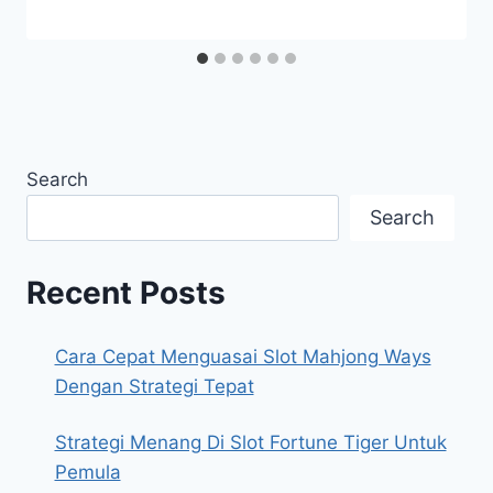
Search
Search
Recent Posts
Cara Cepat Menguasai Slot Mahjong Ways
Dengan Strategi Tepat
Strategi Menang Di Slot Fortune Tiger Untuk
Pemula