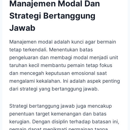
Manajemen Modal Dan
Strategi Bertanggung
Jawab
Manajemen modal adalah kunci agar bermain
tetap terkendali. Menentukan batas
pengeluaran dan membagi modal menjadi unit
taruhan kecil membantu pemain tetap fokus
dan mencegah keputusan emosional saat
mengalami kekalahan. Ini adalah aspek penting
dari strategi yang bertanggung jawab.
Strategi bertanggung jawab juga mencakup
penentuan target kemenangan dan batas
kerugian. Dengan disiplin terhadap batasan ini,
pemain dapat menikmati permainan tanpa