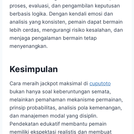
proses, evaluasi, dan pengambilan keputusan
berbasis logika. Dengan kendali emosi dan
analisis yang konsisten, pemain dapat bermain
lebih cerdas, mengurangi risiko kesalahan, dan
menjaga pengalaman bermain tetap
menyenangkan.
Kesimpulan
Cara meraih jackpot maksimal di
cuputoto
bukan hanya soal keberuntungan semata,
melainkan pemahaman mekanisme permainan,
prinsip probabilitas, analisis pola kemenangan,
dan manajemen modal yang disiplin.
Pendekatan edukatif membantu pemain
memiliki ekspektasi realistis dan membuat