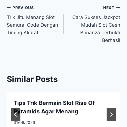
Post
PREVIOUS
NEXT
Trik Jitu Menang Slot
Cara Sukses Jackpot
navigation
Samurai Code Dengan
Mudah Slot Cash
Timing Akurat
Bonanza Terbukti
Berhasil
Similar Posts
Tips Trik Bermain Slot Rise Of
Pyramids Agar Menang
01/09/2026