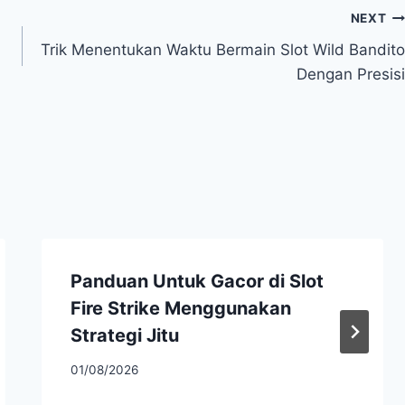
NEXT
Trik Menentukan Waktu Bermain Slot Wild Bandito
Dengan Presisi
Panduan Untuk Gacor di Slot
Fire Strike Menggunakan
Strategi Jitu
01/08/2026