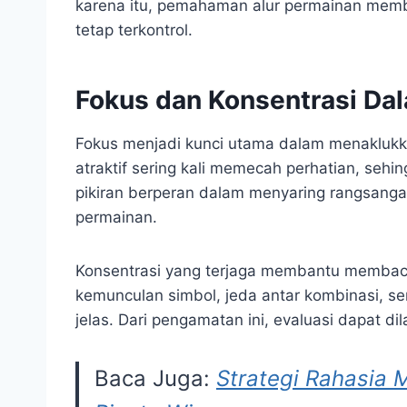
karena itu, pemahaman alur permainan memb
tetap terkontrol.
Fokus dan Konsentrasi Dal
Fokus menjadi kunci utama dalam menaklukkan
atraktif sering kali memecah perhatian, seh
pikiran berperan dalam menyaring rangsanga
permainan.
Konsentrasi yang terjaga membantu membaca h
kemunculan simbol, jeda antar kombinasi, se
jelas. Dari pengamatan ini, evaluasi dapat di
Baca Juga:
Strategi Rahasia