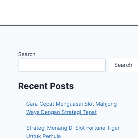
Search
Search
Recent Posts
Cara Cepat Menguasai Slot Mahjong
Ways Dengan Strategi Tepat
Strategi Menang Di Slot Fortune Tiger
Untuk Pemula