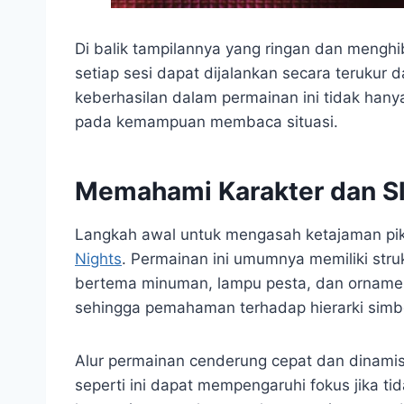
Di balik tampilannya yang ringan dan menghi
setiap sesi dapat dijalankan secara terukur
keberhasilan dalam permainan ini tidak han
pada kemampuan membaca situasi.
Memahami Karakter dan Slo
Langkah awal untuk mengasah ketajaman pi
Nights
. Permainan ini umumnya memiliki str
bertema minuman, lampu pesta, dan ornamen 
sehingga pemahaman terhadap hierarki simbo
Alur permainan cenderung cepat dan dinamis
seperti ini dapat mempengaruhi fokus jika t