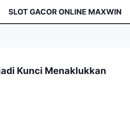
SLOT GACOR ONLINE MAXWIN
jadi Kunci Menaklukkan