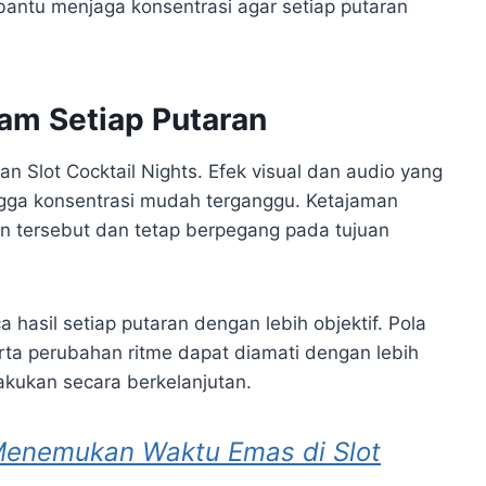
antu menjaga konsentrasi agar setiap putaran
am Setiap Putaran
 Slot Cocktail Nights. Efek visual dan audio yang
ingga konsentrasi mudah terganggu. Ketajaman
n tersebut dan tetap berpegang pada tujuan
asil setiap putaran dengan lebih objektif. Pola
rta perubahan ritme dapat diamati dengan lebih
lakukan secara berkelanjutan.
 Menemukan Waktu Emas di Slot