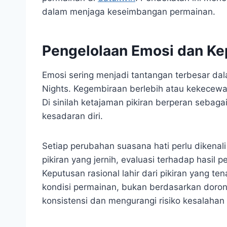
dalam menjaga keseimbangan permainan.
Pengelolaan Emosi dan Ke
Emosi sering menjadi tantangan terbesar dal
Nights. Kegembiraan berlebih atau kekecew
Di sinilah ketajaman pikiran berperan sebag
kesadaran diri.
Setiap perubahan suasana hati perlu dikena
pikiran yang jernih, evaluasi terhadap hasil 
Keputusan rasional lahir dari pikiran yang t
kondisi permainan, bukan berdasarkan doro
konsistensi dan mengurangi risiko kesalahan 