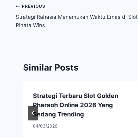
Post
PREVIOUS
Strategi Rahasia Menemukan Waktu Emas di Slot
navigation
Pinata Wins
Similar Posts
Strategi Terbaru Slot Golden
Pharaoh Online 2026 Yang
Sedang Trending
04/03/2026