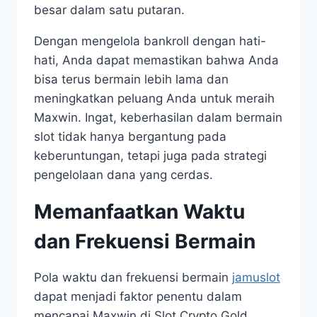
besar dalam satu putaran.
Dengan mengelola bankroll dengan hati-
hati, Anda dapat memastikan bahwa Anda
bisa terus bermain lebih lama dan
meningkatkan peluang Anda untuk meraih
Maxwin. Ingat, keberhasilan dalam bermain
slot tidak hanya bergantung pada
keberuntungan, tetapi juga pada strategi
pengelolaan dana yang cerdas.
Memanfaatkan Waktu
dan Frekuensi Bermain
Pola waktu dan frekuensi bermain
jamuslot
dapat menjadi faktor penentu dalam
mencapai Maxwin di Slot Crypto Gold.