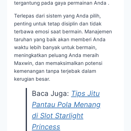
tergantung pada gaya permainan Anda
.
Terlepas dari sistem yang Anda pilih,
penting untuk tetap disiplin dan tidak
terbawa emosi saat bermain. Manajemen
taruhan yang baik akan memberi Anda
waktu lebih banyak untuk bermain,
meningkatkan peluang Anda meraih
Maxwin, dan memaksimalkan potensi
kemenangan tanpa terjebak dalam
kerugian besar.
Baca Juga:
Tips Jitu
Pantau Pola Menang
di Slot Starlight
Princess