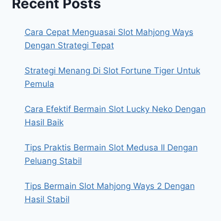
Recent Posts
Cara Cepat Menguasai Slot Mahjong Ways
Dengan Strategi Tepat
Strategi Menang Di Slot Fortune Tiger Untuk
Pemula
Cara Efektif Bermain Slot Lucky Neko Dengan
Hasil Baik
Tips Praktis Bermain Slot Medusa II Dengan
Peluang Stabil
Tips Bermain Slot Mahjong Ways 2 Dengan
Hasil Stabil