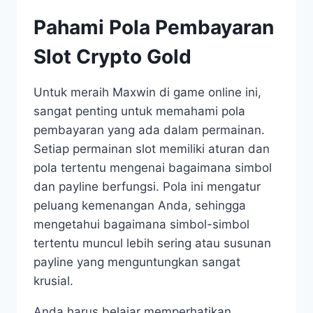
Pahami Pola Pembayaran
Slot Crypto Gold
Untuk meraih Maxwin di game online ini,
sangat penting untuk memahami pola
pembayaran yang ada dalam permainan.
Setiap permainan slot memiliki aturan dan
pola tertentu mengenai bagaimana simbol
dan payline berfungsi. Pola ini mengatur
peluang kemenangan Anda, sehingga
mengetahui bagaimana simbol-simbol
tertentu muncul lebih sering atau susunan
payline yang menguntungkan sangat
krusial.
Anda harus belajar memperhatikan