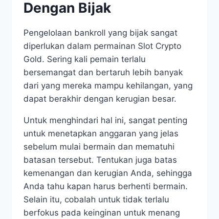
Dengan Bijak
Pengelolaan bankroll yang bijak sangat
diperlukan dalam permainan Slot Crypto
Gold. Sering kali pemain terlalu
bersemangat dan bertaruh lebih banyak
dari yang mereka mampu kehilangan, yang
dapat berakhir dengan kerugian besar.
Untuk menghindari hal ini, sangat penting
untuk menetapkan anggaran yang jelas
sebelum mulai bermain dan mematuhi
batasan tersebut. Tentukan juga batas
kemenangan dan kerugian Anda, sehingga
Anda tahu kapan harus berhenti bermain.
Selain itu, cobalah untuk tidak terlalu
berfokus pada keinginan untuk menang