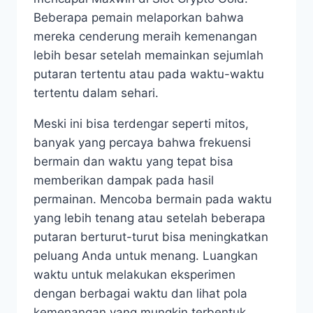
Beberapa pemain melaporkan bahwa
mereka cenderung meraih kemenangan
lebih besar setelah memainkan sejumlah
putaran tertentu atau pada waktu-waktu
tertentu dalam sehari.
Meski ini bisa terdengar seperti mitos,
banyak yang percaya bahwa frekuensi
bermain dan waktu yang tepat bisa
memberikan dampak pada hasil
permainan. Mencoba bermain pada waktu
yang lebih tenang atau setelah beberapa
putaran berturut-turut bisa meningkatkan
peluang Anda untuk menang. Luangkan
waktu untuk melakukan eksperimen
dengan berbagai waktu dan lihat pola
kemenangan yang mungkin terbentuk.