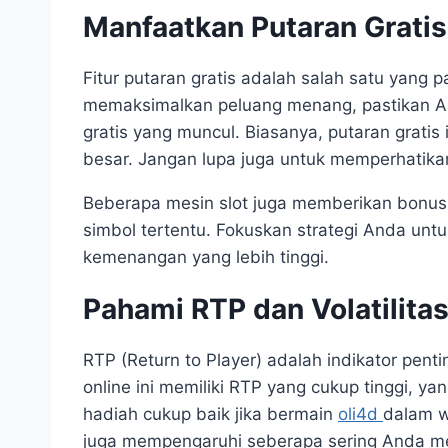
Manfaatkan Putaran Grati
Fitur putaran gratis adalah salah satu yang p
memaksimalkan peluang menang, pastikan A
gratis yang muncul. Biasanya, putaran grati
besar. Jangan lupa juga untuk memperhatikan 
Beberapa mesin slot juga memberikan bonus
simbol tertentu. Fokuskan strategi Anda unt
kemenangan yang lebih tinggi.
Pahami RTP dan Volatilitas 
RTP (Return to Player) adalah indikator pent
online ini memiliki RTP yang cukup tinggi, 
hadiah cukup baik jika bermain
oli4d
dalam wa
juga mempengaruhi seberapa sering Anda 