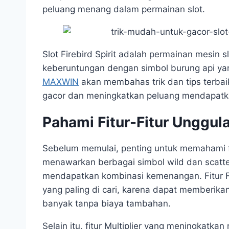
peluang menang dalam permainan slot.
Slot Firebird Spirit adalah permainan mesin
keberuntungan dengan simbol burung api yang
MAXWIN
akan membahas trik dan tips terbai
gacor dan meningkatkan peluang mendapatka
Pahami Fitur-Fitur Unggulan
Sebelum memulai, penting untuk memahami fitur
menawarkan berbagai simbol wild dan scatt
mendapatkan kombinasi kemenangan. Fitur Fr
yang paling di cari, karena dapat memberi
banyak tanpa biaya tambahan.
Selain itu, fitur Multiplier yang meningkatk