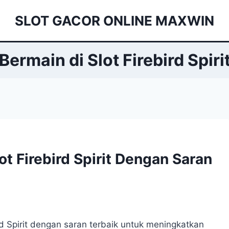
SLOT GACOR ONLINE MAXWIN
Bermain di Slot Firebird Spiri
t Firebird Spirit Dengan Saran
ird Spirit dengan saran terbaik untuk meningkatkan