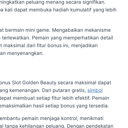
eningkatkan peluang menang secara signifikan.
a kali dapat membuka hadiah kumulatif yang lebih
aat bermain mini game. Mengabaikan mekanisme
 terlewatkan. Pemain yang memperhatikan detail
 maksimal dari fitur bonus ini, menjadikan
dan menyenangkan.
nus Slot Golden Beauty secara maksimal dapat
ng kemenangan. Dari putaran gratis,
simbol
tepat membuat setiap fitur lebih efektif. Pemain
maksimalkan hasil setiap bonus yang tersedia.
membantu pemain menjaga kontrol, menikmati
al tanpa kehilangan peluang. Dengan pendekatan