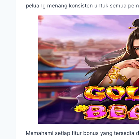
peluang menang konsisten untuk semua pem
Memahami setiap fitur bonus yang tersedia