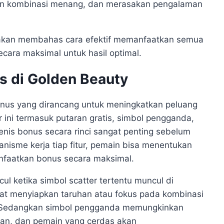
an kombinasi menang, dan merasakan pengalaman
kan membahas cara efektif memanfaatkan semua
ecara maksimal untuk hasil optimal.
s di Golden Beauty
bonus yang dirancang untuk meningkatkan peluang
ini termasuk putaran gratis, simbol pengganda,
jenis bonus secara rinci sangat penting sebelum
sme kerja tiap fitur, pemain bisa menentukan
nfaatkan bonus secara maksimal.
ul ketika simbol scatter tertentu muncul di
at menyiapkan taruhan atau fokus pada kombinasi
l. Sedangkan simbol pengganda memungkinkan
ikan, dan pemain yang cerdas akan