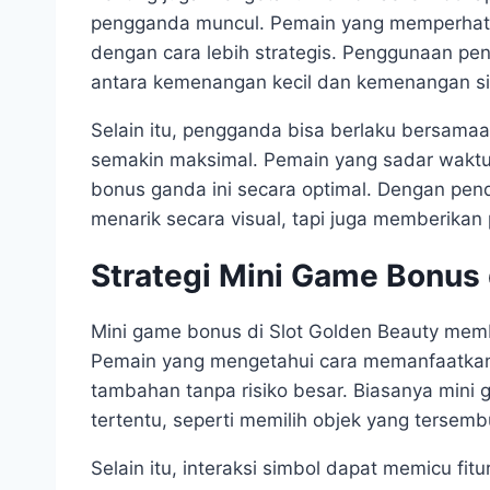
pengganda muncul. Pemain yang memperhati
dengan cara lebih strategis. Penggunaan pe
antara kemenangan kecil dan kemenangan sig
Selain itu, pengganda bisa berlaku bersamaa
semakin maksimal. Pemain yang sadar wak
bonus ganda ini secara optimal. Dengan pe
menarik secara visual, tapi juga memberikan p
Strategi Mini Game Bonus 
Mini game bonus di Slot Golden Beauty mem
Pemain yang mengetahui cara memanfaatka
tambahan tanpa risiko besar. Biasanya mini 
tertentu, seperti memilih objek yang terse
Selain itu, interaksi simbol dapat memicu fi