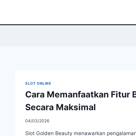
Skip
to
content
SLOT ONLINE
Cara Memanfaatkan Fitur 
Secara Maksimal
04/03/2026
Slot Golden Beauty menawarkan pengalama