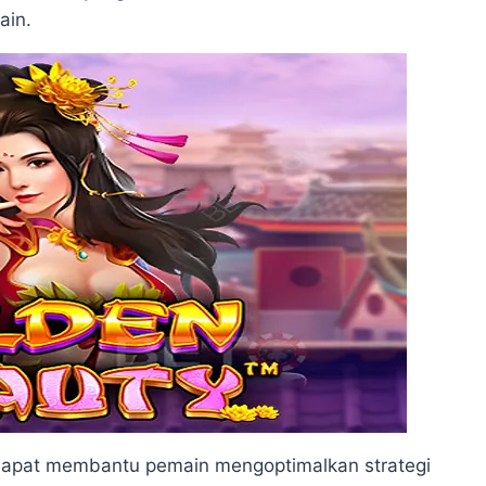
ain.
 dapat membantu pemain mengoptimalkan strategi