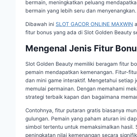
bermain, meningkatkan peluang mendapatk
bermain yang lebih seru dan menyenangkan.
Dibawah ini
SLOT GACOR ONLINE MAXWIN
a
fitur bonus yang ada di Slot Golden Beauty s
Mengenal Jenis Fitur Bonu
Slot Golden Beauty memiliki beragam fitur 
pemain mendapatkan kemenangan. Fitur-fitur 
dan mini game interaktif. Mengetahui setiap 
memulai permainan. Dengan memahami mekani
strategi terbaik kapan dan bagaimana mema
Contohnya, fitur putaran gratis biasanya munc
gulungan. Pemain yang paham aturan ini dap
simbol tertentu untuk memaksimalkan hasi
peningkatan nilai kemenangan secara signif