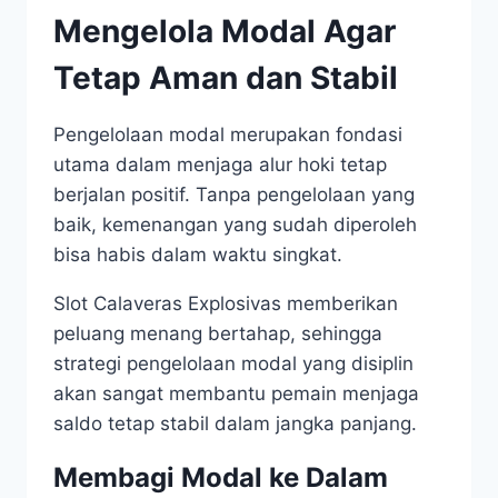
Mengelola Modal Agar
Tetap Aman dan Stabil
Pengelolaan modal merupakan fondasi
utama dalam menjaga alur hoki tetap
berjalan positif. Tanpa pengelolaan yang
baik, kemenangan yang sudah diperoleh
bisa habis dalam waktu singkat.
Slot Calaveras Explosivas memberikan
peluang menang bertahap, sehingga
strategi pengelolaan modal yang disiplin
akan sangat membantu pemain menjaga
saldo tetap stabil dalam jangka panjang.
Membagi Modal ke Dalam