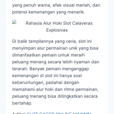
yang penuh warna, efek visual meriah, dan
potensi kemenangan yang menarik.
Di balik tampilannya yang ceria, slot ini
menyimpan alur permainan unik yang bisa
dimanfaatkan pemain untuk meraih
peluang menang secara lebih nyaman dan
terarah. Banyak pemain menganggap
kemenangan di slot ini hanya soal
keberuntungan, padahal dengan
memahami alur hoki dan ritme permainan,
peluang menang bisa ditingkatkan secara
bertahap.