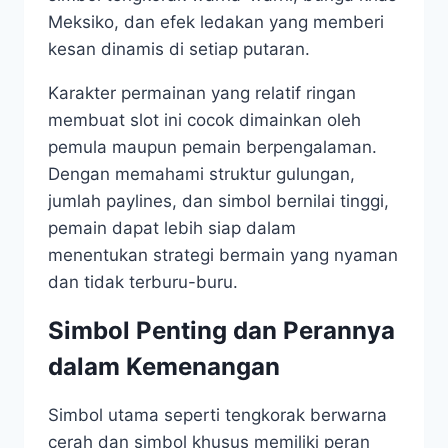
Meksiko, dan efek ledakan yang memberi
kesan dinamis di setiap putaran.
Karakter permainan yang relatif ringan
membuat slot ini cocok dimainkan oleh
pemula maupun pemain berpengalaman.
Dengan memahami struktur gulungan,
jumlah paylines, dan simbol bernilai tinggi,
pemain dapat lebih siap dalam
menentukan strategi bermain yang nyaman
dan tidak terburu-buru.
Simbol Penting dan Perannya
dalam Kemenangan
Simbol utama seperti tengkorak berwarna
cerah dan simbol khusus memiliki peran