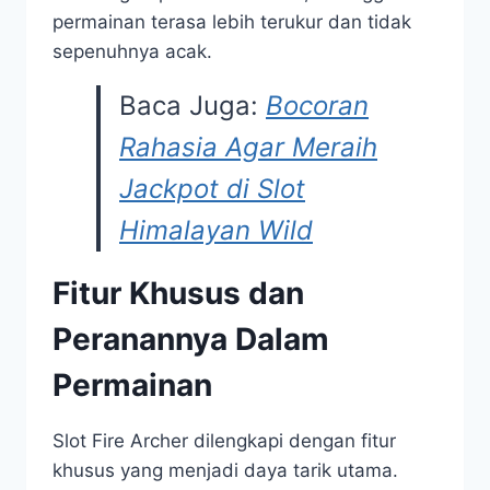
permainan terasa lebih terukur dan tidak
sepenuhnya acak.
Baca Juga:
Bocoran
Rahasia Agar Meraih
Jackpot di Slot
Himalayan Wild
Fitur Khusus dan
Peranannya Dalam
Permainan
Slot Fire Archer dilengkapi dengan fitur
khusus yang menjadi daya tarik utama.