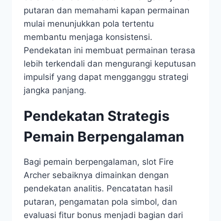
putaran dan memahami kapan permainan
mulai menunjukkan pola tertentu
membantu menjaga konsistensi.
Pendekatan ini membuat permainan terasa
lebih terkendali dan mengurangi keputusan
impulsif yang dapat mengganggu strategi
jangka panjang.
Pendekatan Strategis
Pemain Berpengalaman
Bagi pemain berpengalaman, slot Fire
Archer sebaiknya dimainkan dengan
pendekatan analitis. Pencatatan hasil
putaran, pengamatan pola simbol, dan
evaluasi fitur bonus menjadi bagian dari