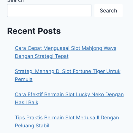
Search
Search
Recent Posts
Cara Cepat Menguasai Slot Mahjong Ways
Dengan Strategi Tepat
Strategi Menang Di Slot Fortune Tiger Untuk
Pemula
Cara Efektif Bermain Slot Lucky Neko Dengan
Hasil Baik
Tips Praktis Bermain Slot Medusa II Dengan
Peluang Stabil