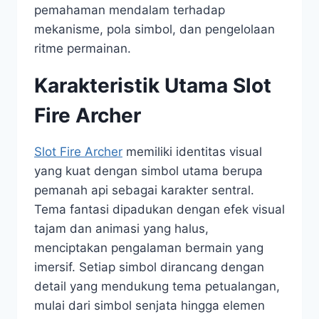
pemahaman mendalam terhadap
mekanisme, pola simbol, dan pengelolaan
ritme permainan.
Karakteristik Utama Slot
Fire Archer
Slot Fire Archer
memiliki identitas visual
yang kuat dengan simbol utama berupa
pemanah api sebagai karakter sentral.
Tema fantasi dipadukan dengan efek visual
tajam dan animasi yang halus,
menciptakan pengalaman bermain yang
imersif. Setiap simbol dirancang dengan
detail yang mendukung tema petualangan,
mulai dari simbol senjata hingga elemen