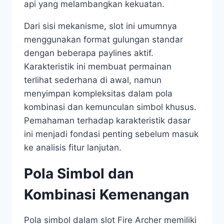
api yang melambangkan kekuatan.
Dari sisi mekanisme, slot ini umumnya
menggunakan format gulungan standar
dengan beberapa paylines aktif.
Karakteristik ini membuat permainan
terlihat sederhana di awal, namun
menyimpan kompleksitas dalam pola
kombinasi dan kemunculan simbol khusus.
Pemahaman terhadap karakteristik dasar
ini menjadi fondasi penting sebelum masuk
ke analisis fitur lanjutan.
Pola Simbol dan
Kombinasi Kemenangan
Pola simbol dalam slot Fire Archer memiliki