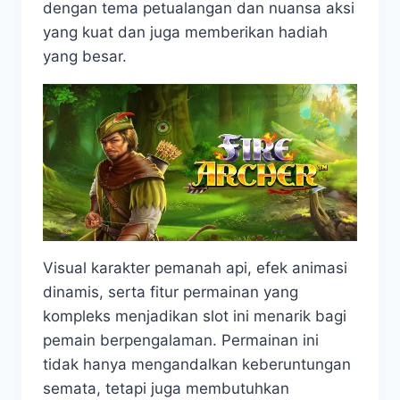
dengan tema petualangan dan nuansa aksi
yang kuat dan juga memberikan hadiah
yang besar.
Visual karakter pemanah api, efek animasi
dinamis, serta fitur permainan yang
kompleks menjadikan slot ini menarik bagi
pemain berpengalaman. Permainan ini
tidak hanya mengandalkan keberuntungan
semata, tetapi juga membutuhkan