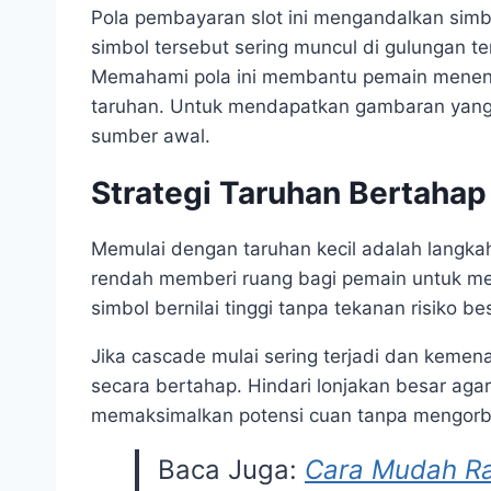
Pola pembayaran slot ini mengandalkan simbol
simbol tersebut sering muncul di gulungan 
Memahami pola ini membantu pemain menen
taruhan. Untuk mendapatkan gambaran yang 
sumber awal.
Strategi Taruhan Bertahap 
Memulai dengan taruhan kecil adalah langk
rendah memberi ruang bagi pemain untuk m
simbol bernilai tinggi tanpa tekanan risiko be
Jika cascade mulai sering terjadi dan kemen
secara bertahap. Hindari lonjakan besar aga
memaksimalkan potensi cuan tanpa mengorba
Baca Juga:
Cara Mudah Rai