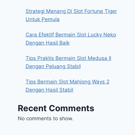
Strategi Menang Di Slot Fortune Tiger
Untuk Pemula
Cara Efektif Bermain Slot Lucky Neko
Dengan Hasil Baik
Tips Praktis Bermain Slot Medusa II
Dengan Peluang Stabil
Tips Bermain Slot Mahjong Ways 2
Dengan Hasil Stabil
Recent Comments
No comments to show.