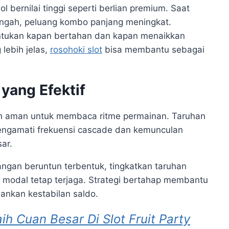
 bernilai tinggi seperti berlian premium. Saat
tengah, peluang kombo panjang meningkat.
tukan kapan bertahan dan kapan menaikkan
lebih jelas,
rosohoki slot
bisa membantu sebagai
yang Efektif
ah aman untuk membaca ritme permainan. Taruhan
engamati frekuensi cascade dan kemunculan
sar.
angan beruntun terbentuk, tingkatkan taruhan
r modal tetap terjaga. Strategi bertahap membantu
nkan kestabilan saldo.
h Cuan Besar Di Slot Fruit Party