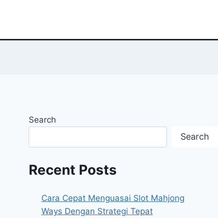
Search
Search
Recent Posts
Cara Cepat Menguasai Slot Mahjong
Ways Dengan Strategi Tepat