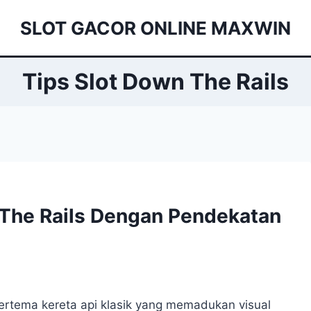
SLOT GACOR ONLINE MAXWIN
Tips Slot Down The Rails
 The Rails Dengan Pendekatan
rtema kereta api klasik yang memadukan visual