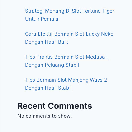
Strategi Menang Di Slot Fortune Tiger
Untuk Pemula
Cara Efektif Bermain Slot Lucky Neko
Dengan Hasil Baik
Tips Praktis Bermain Slot Medusa II
Dengan Peluang Stabil
Tips Bermain Slot Mahjong Ways 2
Dengan Hasil Stabil
Recent Comments
No comments to show.