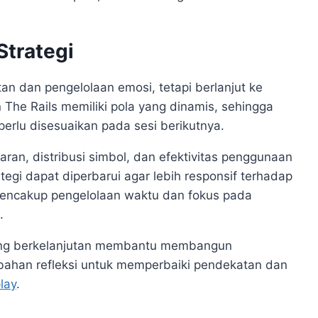
Strategi
an dan pengelolaan emosi, tetapi berlanjut ke
 The Rails memiliki pola yang dinamis, sehingga
perlu disesuaikan pada sesi berikutnya.
aran, distribusi simbol, dan efektivitas penggunaan
ategi dapat diperbarui agar lebih responsif terhadap
mencakup pengelolaan waktu dan fokus pada
.
yang berkelanjutan membantu membangun
 bahan refleksi untuk memperbaiki pendekatan dan
lay
.