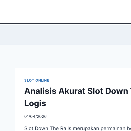
Skip
to
content
SLOT ONLINE
Analisis Akurat Slot Down
Logis
01/04/2026
Slot Down The Rails merupakan permainan be