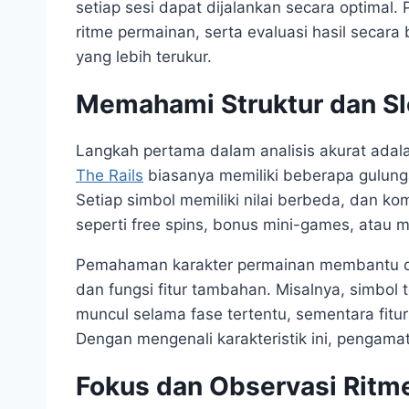
setiap sesi dapat dijalankan secara optima
ritme permainan, serta evaluasi hasil secara
yang lebih terukur.
Memahami Struktur dan Sl
Langkah pertama dalam analisis akurat ada
The Rails
biasanya memiliki beberapa gulunga
Setiap simbol memiliki nilai berbeda, dan ko
seperti free spins, bonus mini-games, atau mul
Pemahaman karakter permainan membantu da
dan fungsi fitur tambahan. Misalnya, simbol t
muncul selama fase tertentu, sementara fitur
Dengan mengenali karakteristik ini, pengamat
Fokus dan Observasi Ritm