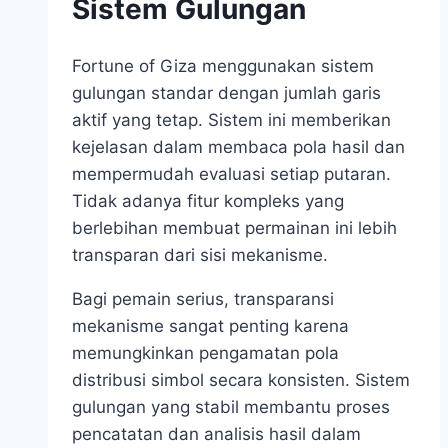
Sistem Gulungan
Fortune of Giza menggunakan sistem
gulungan standar dengan jumlah garis
aktif yang tetap. Sistem ini memberikan
kejelasan dalam membaca pola hasil dan
mempermudah evaluasi setiap putaran.
Tidak adanya fitur kompleks yang
berlebihan membuat permainan ini lebih
transparan dari sisi mekanisme.
Bagi pemain serius, transparansi
mekanisme sangat penting karena
memungkinkan pengamatan pola
distribusi simbol secara konsisten. Sistem
gulungan yang stabil membantu proses
pencatatan dan analisis hasil dalam