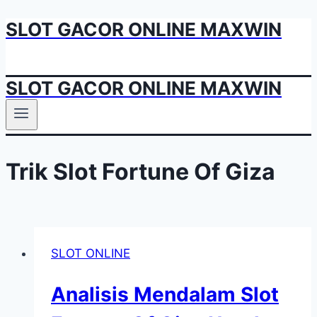
SLOT GACOR ONLINE MAXWIN
Skip
to
content
SLOT GACOR ONLINE MAXWIN
Trik Slot Fortune Of Giza
SLOT ONLINE
Analisis Mendalam Slot