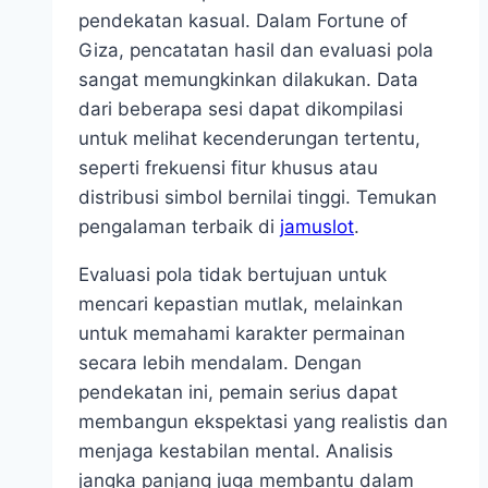
pendekatan kasual. Dalam Fortune of
Giza, pencatatan hasil dan evaluasi pola
sangat memungkinkan dilakukan. Data
dari beberapa sesi dapat dikompilasi
untuk melihat kecenderungan tertentu,
seperti frekuensi fitur khusus atau
distribusi simbol bernilai tinggi. Temukan
pengalaman terbaik di
jamuslot
.
Evaluasi pola tidak bertujuan untuk
mencari kepastian mutlak, melainkan
untuk memahami karakter permainan
secara lebih mendalam. Dengan
pendekatan ini, pemain serius dapat
membangun ekspektasi yang realistis dan
menjaga kestabilan mental. Analisis
jangka panjang juga membantu dalam