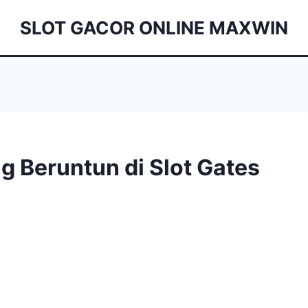
SLOT GACOR ONLINE MAXWIN
g Beruntun di Slot Gates