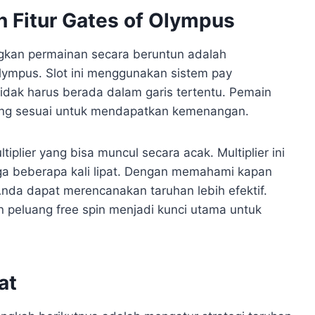
Fitur Gates of Olympus
gkan permainan secara beruntun adalah
ympus. Slot ini menggunakan sistem pay
idak harus berada dalam garis tertentu. Pemain
ang sesuai untuk mendapatkan kemenangan.
tiplier yang bisa muncul secara acak. Multiplier ini
a beberapa kali lipat. Dengan memahami kapan
nda dapat merencanakan taruhan lebih efektif.
n peluang free spin menjadi kunci utama untuk
at