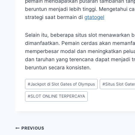
pemain mendapatkan putaran tambahan tanp
beruntun menjadi lebih tinggi. Mengetahui ca
strategi saat bermain di
gtatogel
Selain itu, beberapa situs slot menawarkan
dimanfaatkan. Pemain cerdas akan memanfa
memperbesar modal dan meningkatkan peluan
dan taruhan yang terencana dapat menjadi
beruntun secara konsisten.
Post
#
Jackpot di Slot Gates of Olympus
#
Situs Slot Gat
Tags:
#
SLOT ONLINE TERPERCAYA
Post
PREVIOUS