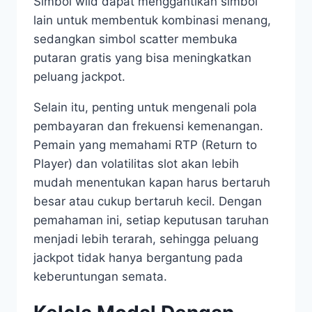
Simbol wild dapat menggantikan simbol
lain untuk membentuk kombinasi menang,
sedangkan simbol scatter membuka
putaran gratis yang bisa meningkatkan
peluang jackpot.
Selain itu, penting untuk mengenali pola
pembayaran dan frekuensi kemenangan.
Pemain yang memahami RTP (Return to
Player) dan volatilitas slot akan lebih
mudah menentukan kapan harus bertaruh
besar atau cukup bertaruh kecil. Dengan
pemahaman ini, setiap keputusan taruhan
menjadi lebih terarah, sehingga peluang
jackpot tidak hanya bergantung pada
keberuntungan semata.