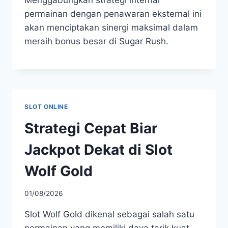
permainan dengan penawaran eksternal ini
akan menciptakan sinergi maksimal dalam
meraih bonus besar di Sugar Rush.
SLOT ONLINE
Strategi Cepat Biar
Jackpot Dekat di Slot
Wolf Gold
01/08/2026
Slot Wolf Gold dikenal sebagai salah satu