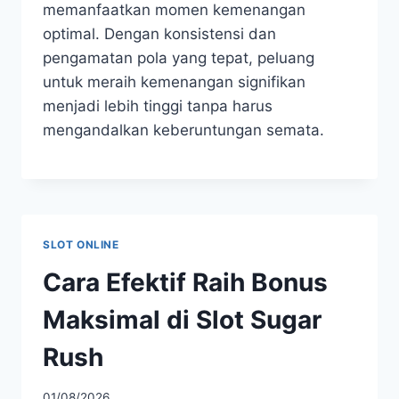
memanfaatkan momen kemenangan
optimal. Dengan konsistensi dan
pengamatan pola yang tepat, peluang
untuk meraih kemenangan signifikan
menjadi lebih tinggi tanpa harus
mengandalkan keberuntungan semata.
SLOT ONLINE
Cara Efektif Raih Bonus
Maksimal di Slot Sugar
Rush
01/08/2026