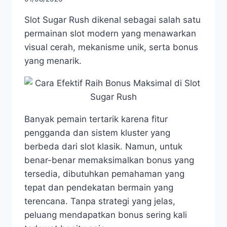
Slot Sugar Rush dikenal sebagai salah satu
permainan slot modern yang menawarkan
visual cerah, mekanisme unik, serta bonus
yang menarik.
Banyak pemain tertarik karena fitur
pengganda dan sistem kluster yang
berbeda dari slot klasik. Namun, untuk
benar-benar memaksimalkan bonus yang
tersedia, dibutuhkan pemahaman yang
tepat dan pendekatan bermain yang
terencana. Tanpa strategi yang jelas,
peluang mendapatkan bonus sering kali