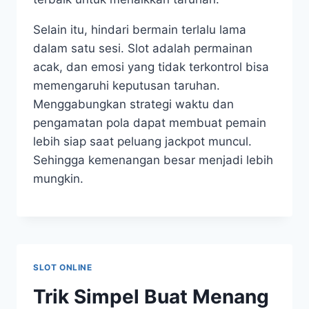
Selain itu, hindari bermain terlalu lama
dalam satu sesi. Slot adalah permainan
acak, dan emosi yang tidak terkontrol bisa
memengaruhi keputusan taruhan.
Menggabungkan strategi waktu dan
pengamatan pola dapat membuat pemain
lebih siap saat peluang jackpot muncul.
Sehingga kemenangan besar menjadi lebih
mungkin.
SLOT ONLINE
Trik Simpel Buat Menang