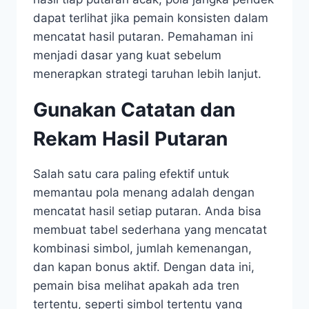
dapat terlihat jika pemain konsisten dalam
mencatat hasil putaran. Pemahaman ini
menjadi dasar yang kuat sebelum
menerapkan strategi taruhan lebih lanjut.
Gunakan Catatan dan
Rekam Hasil Putaran
Salah satu cara paling efektif untuk
memantau pola menang adalah dengan
mencatat hasil setiap putaran. Anda bisa
membuat tabel sederhana yang mencatat
kombinasi simbol, jumlah kemenangan,
dan kapan bonus aktif. Dengan data ini,
pemain bisa melihat apakah ada tren
tertentu, seperti simbol tertentu yang