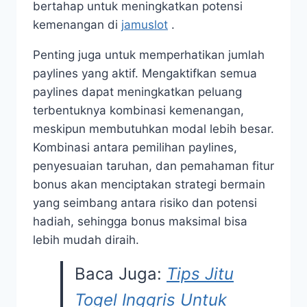
bertahap untuk meningkatkan potensi
kemenangan di
jamuslot
.
Penting juga untuk memperhatikan jumlah
paylines yang aktif. Mengaktifkan semua
paylines dapat meningkatkan peluang
terbentuknya kombinasi kemenangan,
meskipun membutuhkan modal lebih besar.
Kombinasi antara pemilihan paylines,
penyesuaian taruhan, dan pemahaman fitur
bonus akan menciptakan strategi bermain
yang seimbang antara risiko dan potensi
hadiah, sehingga bonus maksimal bisa
lebih mudah diraih.
Baca Juga:
Tips Jitu
Togel Inggris Untuk