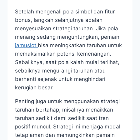
Setelah mengenali pola simbol dan fitur
bonus, langkah selanjutnya adalah
menyesuaikan strategi taruhan. Jika pola
menang sedang menguntungkan, pemain
jamuslot
bisa meningkatkan taruhan untuk
memaksimalkan potensi kemenangan.
Sebaliknya, saat pola kalah mulai terlihat,
sebaiknya mengurangi taruhan atau
berhenti sejenak untuk menghindari
kerugian besar.
Penting juga untuk menggunakan strategi
taruhan bertahap, misalnya menaikkan
taruhan sedikit demi sedikit saat tren
positif muncul. Strategi ini menjaga modal
tetap aman dan memungkinkan pemain