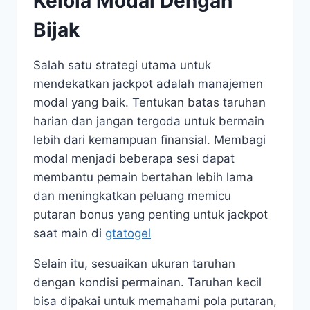
Kelola Modal Dengan
Bijak
Salah satu strategi utama untuk
mendekatkan jackpot adalah manajemen
modal yang baik. Tentukan batas taruhan
harian dan jangan tergoda untuk bermain
lebih dari kemampuan finansial. Membagi
modal menjadi beberapa sesi dapat
membantu pemain bertahan lebih lama
dan meningkatkan peluang memicu
putaran bonus yang penting untuk jackpot
saat main di
gtatogel
Selain itu, sesuaikan ukuran taruhan
dengan kondisi permainan. Taruhan kecil
bisa dipakai untuk memahami pola putaran,