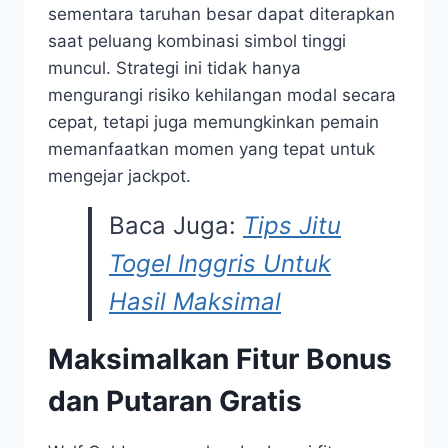
sementara taruhan besar dapat diterapkan
saat peluang kombinasi simbol tinggi
muncul. Strategi ini tidak hanya
mengurangi risiko kehilangan modal secara
cepat, tetapi juga memungkinkan pemain
memanfaatkan momen yang tepat untuk
mengejar jackpot.
Baca Juga:
Tips Jitu
Togel Inggris Untuk
Hasil Maksimal
Maksimalkan Fitur Bonus
dan Putaran Gratis