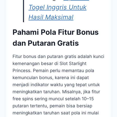
Togel Inggris Untuk
Hasil Maksimal
Pahami Pola Fitur Bonus
dan Putaran Gratis
Fitur bonus dan putaran gratis adalah kunci
kemenangan besar di Slot Starlight
Princess. Pemain perlu memantau pola
kemunculan bonus, karena ini dapat
menjadi indikator waktu yang tepat untuk
meningkatkan taruhan. Misalnya, jika fitur
free spins sering muncul setelah 10–15
putaran tertentu, pemain bisa bersiap
meningkatkan taruhan saat pola ini mulai