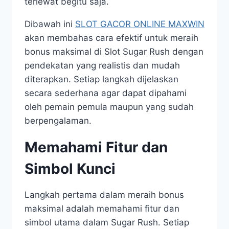
terlewat begitu saja.
Dibawah ini
SLOT GACOR ONLINE MAXWIN
akan membahas cara efektif untuk meraih
bonus maksimal di Slot Sugar Rush dengan
pendekatan yang realistis dan mudah
diterapkan. Setiap langkah dijelaskan
secara sederhana agar dapat dipahami
oleh pemain pemula maupun yang sudah
berpengalaman.
Memahami Fitur dan
Simbol Kunci
Langkah pertama dalam meraih bonus
maksimal adalah memahami fitur dan
simbol utama dalam Sugar Rush. Setiap